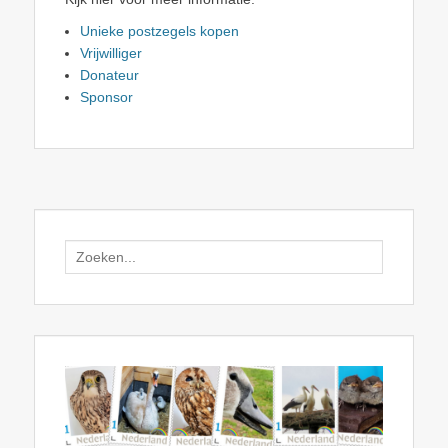
Unieke postzegels kopen
Vrijwilliger
Donateur
Sponsor
Search
for: