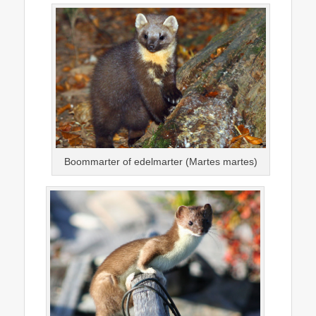
Boommarter of edelmarter (Martes martes)