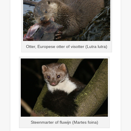
Otter, Europese otter of visotter (Lutra lutra)
Steenmarter of fluwijn (Martes foina)