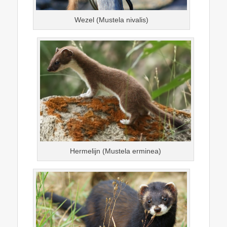
Wezel (Mustela nivalis)
Hermelijn (Mustela erminea)