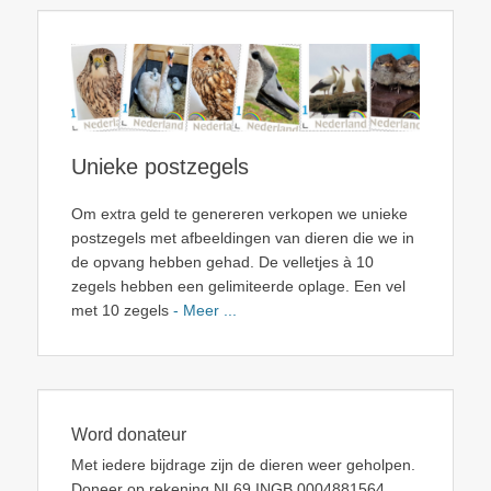
Unieke postzegels
Om extra geld te genereren verkopen we unieke
postzegels met afbeeldingen van dieren die we in
de opvang hebben gehad. De velletjes à 10
zegels hebben een gelimiteerde oplage. Een vel
met 10 zegels
- Meer ...
Word donateur
Met iedere bijdrage zijn de dieren weer geholpen.
Doneer op rekening NL69 INGB 0004881564